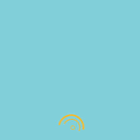
FARINA 5 STAGIONI SPOLVERINA 10KG
FARINA 5 STAGIONI T.1 EXTRA 10KG